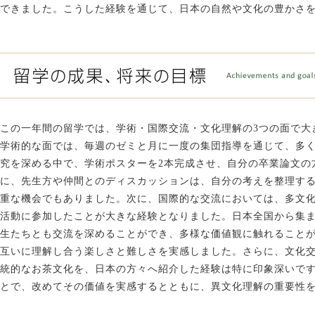
できました。こうした経験を通じて、日本の自然や文化の豊かさ
この一年間の留学では、学術・国際交流・文化理解の3つの面で大
学術的な面では、毎週のゼミと月に一度の集団指導を通じて、多
究を深める中で、学術ポスターを2本完成させ、自分の卒業論文の
に、先生方や仲間とのディスカッションは、自分の考えを整理す
重な機会でもありました。次に、国際的な交流においては、多文
活動に参加したことが大きな経験となりました。日本全国から集
生たちとも交流を深めることができ、多様な価値観に触れること
互いに理解し合う楽しさと難しさを実感しました。さらに、文化
統的なお茶文化を、日本の方々へ紹介した経験は特に印象深いで
とで、改めてその価値を実感するとともに、異文化理解の重要性