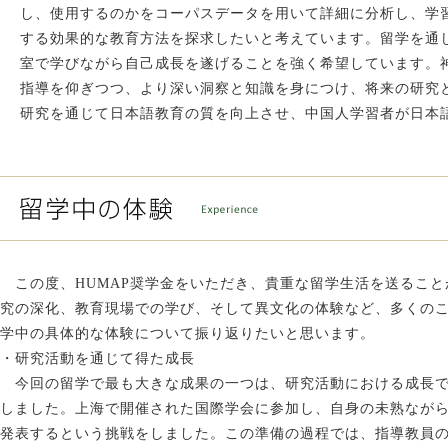
し、使用するのかをコーパスデータを用いて詳細に分析し、学
する効果的な教育方法を探求したいと考えています。留学を通
室で学びながら自己成長を遂げることを強く希望しています。
指導を仰ぎつつ、より深い洞察と知識を身につけ、将来の研究
研究を通じて日本語教育の質を向上させ、中国人学習者が日本
この度、HUMAP奨学金をいただき、貴重な留学生活を送ること
究の深化、教育現場での学び、そして異文化の体験など、多くの
学中の具体的な体験について振り返りたいと思います。
・研究活動を通じて得た成長
今回の留学で最も大きな成果の一つは、研究活動における成長で
しました。上海で開催された国際学会に参加し、自身の未熟なが
発表するという挑戦をしました。この準備の過程では、指導教員