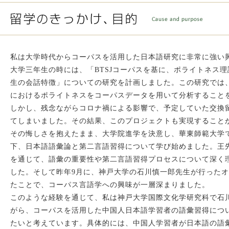
私は大学時代からコーパスを活用した日本語研究に非常に強い
大学三年生の時には、「BTSJコーパスを基に、ポライトネス
生の会話特徴」についての研究を計画しました。この研究では
におけるポライトネスをコーパスデータを用いて分析すること
しかし、残念ながらコロナ禍による影響で、予定していた交換
てしまいました。その結果、このプロジェクトも実現すること
その悔しさを抱えたまま、大学院進学を決意し、華東師範大学
下、日本語語彙論と第二言語習得について学び始めました。王
を通じて、語彙の重要性や第二言語習得プロセスについて深く
した。そして昨年9月に、神戸大学の石川慎一郎先生が行った
たことで、コーパス言語学への興味が一層深まりました。
このような経験を通じて、私は神戸大学国際文化学研究科で石
がら、コーパスを活用した中国人日本語学習者の語彙習得につ
たいと考えています。具体的には、中国人学習者が日本語の語