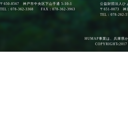
〒650-8567 神戸市中央区下山手通 5-10-1
公益財団法人ひ
TEL：078-362-3368 FAX：078-362-3963
〒651-0073
TEL：078-262-
HUMAP事業は、兵庫県
COPYRIGHTc2017