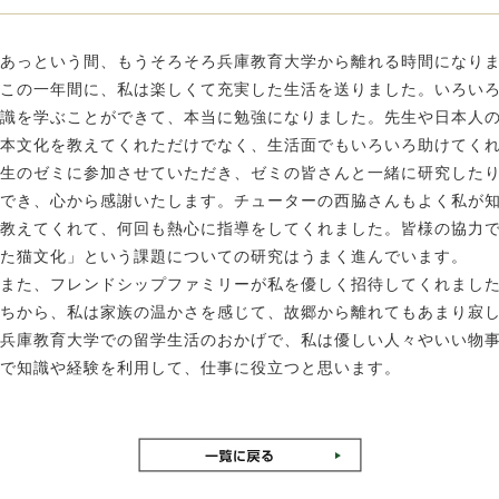
あっという間、もうそろそろ兵庫教育大学から離れる時間になり
この一年間に、私は楽しくて充実した生活を送りました。いろい
識を学ぶことができて、本当に勉強になりました。先生や日本人
本文化を教えてくれただけでなく、生活面でもいろいろ助けてくれ
生のゼミに参加させていただき、ゼミの皆さんと一緒に研究した
でき、心から感謝いたします。チューターの西脇さんもよく私が
教えてくれて、何回も熱心に指導をしてくれました。皆様の協力
た猫文化」という課題についての研究はうまく進んでいます。
また、フレンドシップファミリーが私を優しく招待してくれまし
ちから、私は家族の温かさを感じて、故郷から離れてもあまり寂
兵庫教育大学での留学生活のおかげで、私は優しい人々やいい物
で知識や経験を利用して、仕事に役立つと思います。