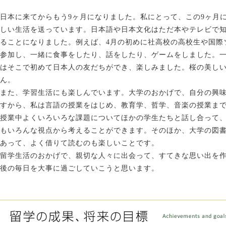
日本に来てからもう9ヶ月になりました。私にとって、この9ヶ月
しい生活を送っています。日本語や日本文化はただ本やテレビで
ることになりました。例えば、4月の初めに社高校の高校生や国際
参加し、一緒に食事をしたり、話をしたり、ゲームをしました。
はそこで初めて日本人の友だちができ、楽しみました。桜の美し
ん。
また、学習生活にも楽しんでいます。大学のおかげで、自分の興
すから、私は言語の授業をはじめ、教育学、哲学、音楽の授業ま
授業中よくいろいろな課題についてほかの学生たちと話し合って
もいろんな視点から考えることができます。そのほか、大学の図
あって、よく借りて読むのも楽しいことです。
留学生活のおかげで、親切な人々に出会って、すてきな思い出を
後の毎日を大事に過ごしていこうと思います。