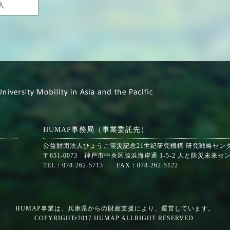
入
HUMAP事務局（事業委託先）
公益財団法人ひょうご震災記念21世紀研究機構 研究戦略セン
〒651-0073 神戸市中央区脇浜海岸通 1-5-2 人と防災未来セ
TEL：078-262-5713 FAX：078-262-5122
HUMAP事業は、兵庫県からの財政支援により、運営しています。
COPYRIGHTc2017 HUMAP ALLRIGHT RESERVED.