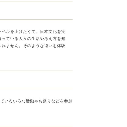
レベルを上げたくて、日本文化を実
持っている人々の生活や考え方を知
しれません。そのような違いを体験
していろいろな活動やお祭りなどを参加